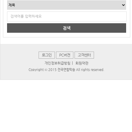
검색
로그인
PC버젼
고객센터
|
개인정보취급방침
회원약관
Copyright ⓒ 2015 전국연합탁송 All rights reserved.